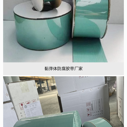
黏弹体防腐胶带厂家