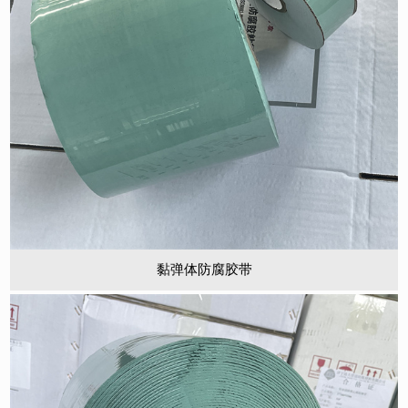
黏弹体防腐胶带