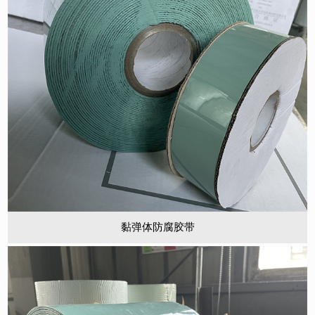
黏弹体防腐胶带