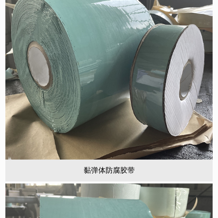
黏弹体防腐胶带