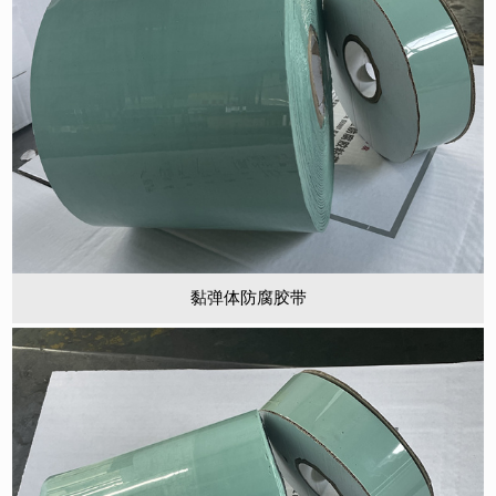
黏弹体防腐胶带