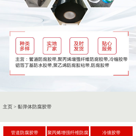
主页
>
黏弹体防腐胶带
管道防腐胶带
聚丙烯增强纤维防腐
冷缠胶带