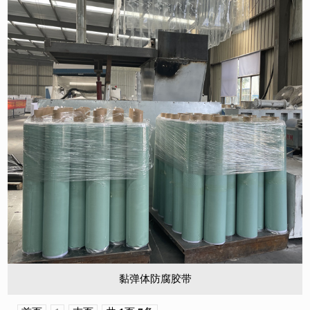
黏弹体防腐胶带