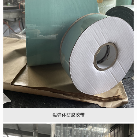
黏弹体防腐胶带