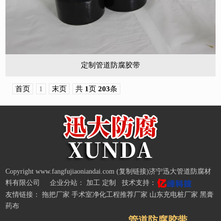
定制管道防腐胶带
首页
1
末页
共
1
页
203
条
Copyright www.fangfujiaoniandai.com (
复制链接
)济宁迅大管道防腐材
料有限公司 企业分站：
加工
定制
技术支持：
友情链接：
拖把厂家
手术室净化工程推荐厂家
山东充电桩厂家
黑膏
药布
管道防腐胶带