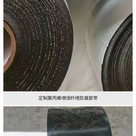
定制聚丙烯增强纤维防腐胶带