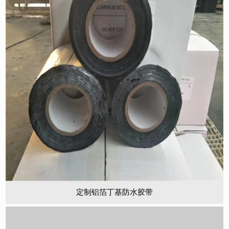
定制铝箔丁基防水胶带