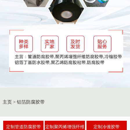
主页
>
铝箔防腐胶带
定制管道防腐胶带
定制聚丙烯增强纤维
定制冷缠胶带