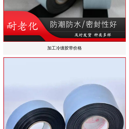
加工冷缠胶带价格