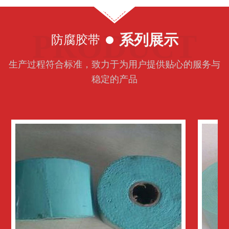
PRODUCT
系列展示
防腐胶带
生产过程符合标准，致力于为用户提供贴心的服务与
稳定的产品