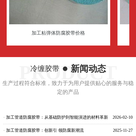
加工粘弹体防腐胶带
PRODUCT
新闻动态
冷缠胶带
生产过程符合标准，致力于为用户提供贴心的服务与稳
定的产品
· 加工管道防腐胶带：从基础防护到智能演进的材料革新
2026-02-10
· 加工管道防腐胶带：创新引 领防腐新潮流
2025-11-27