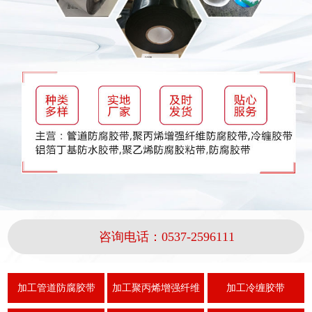
咨询电话：
0537-2596111
加工管道防腐胶带
加工聚丙烯增强纤维
加工冷缠胶带