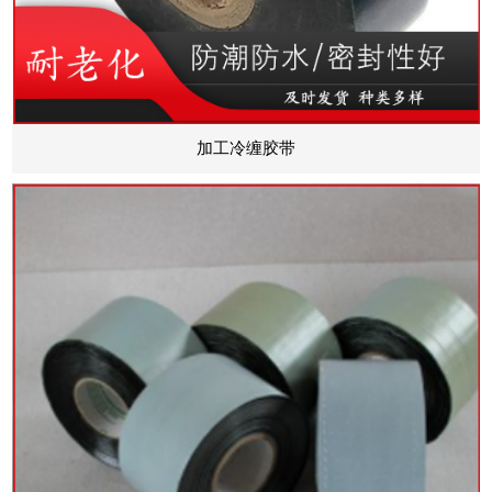
加工冷缠胶带