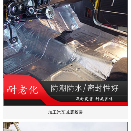
加工汽车减震胶带