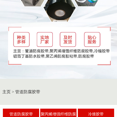
主页
>
管道防腐胶带
管道防腐胶带
聚丙烯增强纤维防腐
冷缠胶带