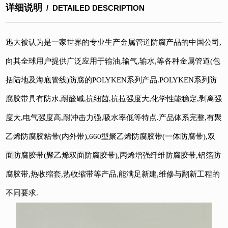
详细说明
/ DETAILED DESCRIPTION
迅大被认为是一家世界的专业生产金属管道防腐产品的中国公司,
向其全球用户提供广泛应用于输油,输气,输水,等各种金属管道(包
括陆地及海底管线)防腐的POLYKEN系列产品.POLYKEN系列防
腐胶带具有防水,耐酸碱,抗细菌,抗拉强度大,化学性能稳定,剥离强
度大,电气强度高,耐冲击力强,吸水率低等特点.产品体系完整,有聚
乙烯防腐胶粘带(内外带),660型聚乙烯防腐胶带(一体防腐带),双
面防腐胶带(聚乙烯双面防腐胶带),丙烯增强纤维防腐胶带,铝箔防
腐胶带,热收缩套,热收缩带等产品,能满足新建,维修与翻新工程的
不同要求.