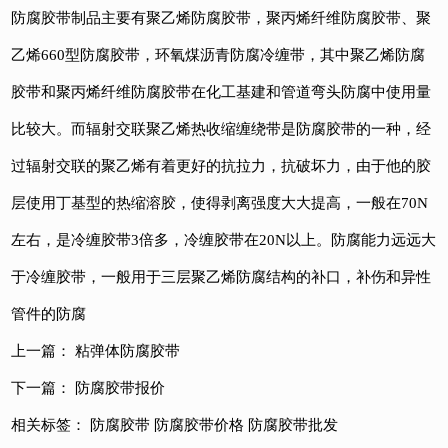
防腐胶带制品主要有聚乙烯防腐胶带，聚丙烯纤维防腐胶带、聚
乙烯660型防腐胶带，环氧煤沥青防腐冷缠带，其中聚乙烯防腐
胶带和聚丙烯纤维防腐胶带在化工基建和管道弯头防腐中使用量
比较大。而辐射交联聚乙烯热收缩缠绕带是防腐胶带的一种，经
过辐射交联的聚乙烯有着更好的抗拉力，抗破坏力，由于他的胶
层使用丁基型的热缩溶胶，使得剥离强度大大提高，一般在70N
左右，是冷缠胶带3倍多，冷缠胶带在20N以上。防腐能力远远大
于冷缠胶带，一般用于三层聚乙烯防腐结构的补口，补伤和异性
管件的防腐
上一篇：
粘弹体防腐胶带
下一篇：
防腐胶带报价
相关标签：
防腐胶带
防腐胶带价格
防腐胶带批发