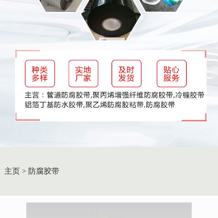
主页
>
防腐胶带