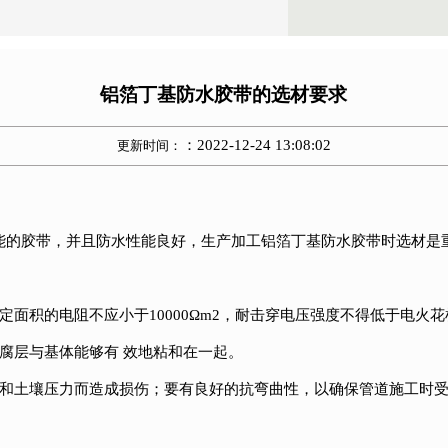
铝箔丁基防水胶带的选材要求
：2022-12-24 13:08:02
更新时间：
能的胶带，并且防水性能良好，生产加工铝箔丁基防水胶带时选材是
面积的电阻不应小于10000Ωm2，耐击穿电压强度不得低于电火花
腐层与基体能够有 效地粘和在一起。
运和土壤压力而造成损伤；要有良好的抗弯曲性，以确保管道施工时