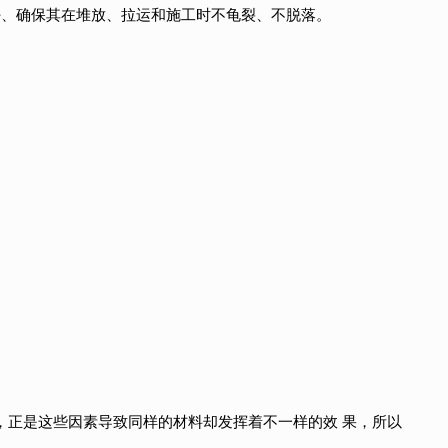
好、确保其在堆放、拉运和施工时不龟裂、不脱落。
，正是这些因素导致同样的材料却发挥着不一样的效 果，所以