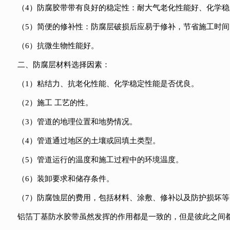
（4）防腐胶带带有良好的稳定性：耐大气老化性能好、化学
（5）简便的修补性：防腐层破损后应易于修补，节省施工时间
（6）抗微生物性能好。
二、防腐层材料选择因素：
（1）粘结力、抗老化性能、化学稳定性能是否优良。
（2）施工 工艺的性。
（3）管道的地理位置和地势情况。
（4）管道通过地区的土壤或回填土类型。
（5）管道运行的温度和施工过程中的环境温度。
（6）装卸要求和储存条件。
（7）防腐蚀层的费用，包括材料、涂敷、修补以及防护损坏等
铝箔丁基防水胶带虽然发挥的作用都是一致的，但是彼此之间