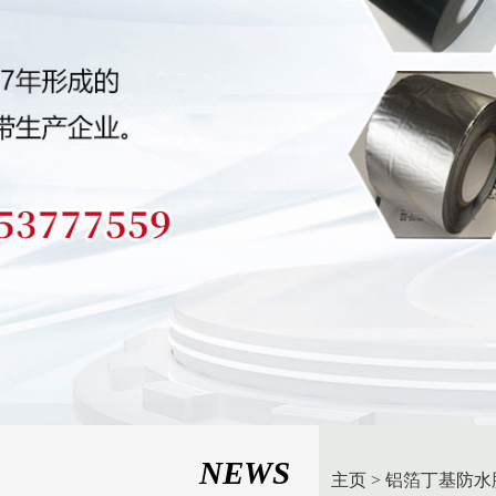
NEWS
主页
>
铝箔丁基防水