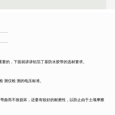
重要的，下面就讲讲铝箔丁基防水胶带的选材要求。
检 测仪检 测的电压标准。
受弯曲而不致损坏，还要有较好的耐磨性，以防止由于土壤摩擦