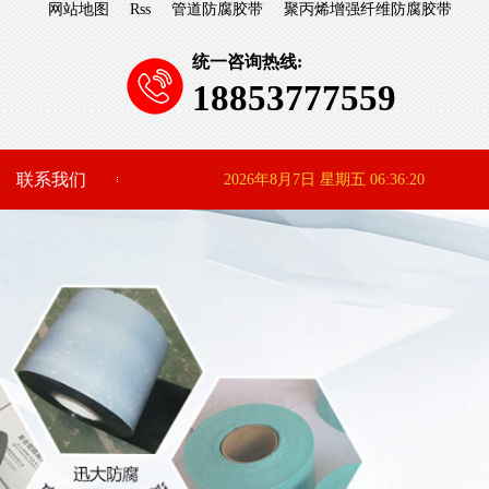
网站地图
Rss
管道防腐胶带
聚丙烯增强纤维防腐胶带
统一咨询热线:
18853777559
联系我们
2026年8月7日 星期五 06:36:20