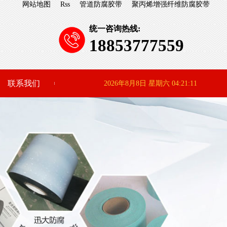
网站地图
Rss
管道防腐胶带
聚丙烯增强纤维防腐胶带
统一咨询热线:
18853777559
联系我们
2026年8月8日 星期六 04:21:11