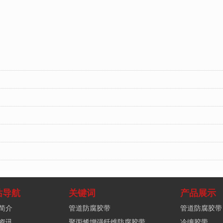
站导航
关键词
产品展示
简介
管道防腐胶带
管道防腐胶带
资讯
聚丙烯增强纤维防腐胶带
冷缠胶带