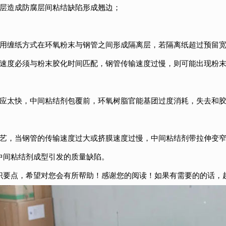
失层造成防腐层间粘结缺陷形成翘边；
采用缠纸方式在环氧粉末与钢管之间形成隔离层，若隔离纸超过预留
动速度必须与粉末胶化时间匹配，钢管传输速度过慢，则可能出现粉
应太快，中间粘结剂包覆前，环氧树脂官能基团过度消耗，失去和胶
工艺，当钢管的传输速度过大或挤膜速度过慢，中间粘结剂带拉伸变
中间粘结剂成型引发的质量缺陷。
识要点，希望对您会有所帮助！感谢您的阅读！如果有需要的的话，