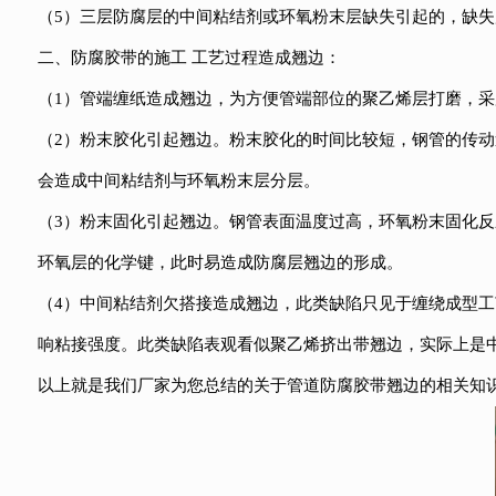
（5）三层防腐层的中间粘结剂或环氧粉末层缺失引起的，缺
二、防腐胶带的施工 工艺过程造成翘边：
（1）管端缠纸造成翘边，为方便管端部位的聚乙烯层打磨，
（2）粉末胶化引起翘边。粉末胶化的时间比较短，钢管的传
会造成中间粘结剂与环氧粉末层分层。
（3）粉末固化引起翘边。钢管表面温度过高，环氧粉末固化反
环氧层的化学键，此时易造成防腐层翘边的形成。
（4）中间粘结剂欠搭接造成翘边，此类缺陷只见于缠绕成型
响粘接强度。此类缺陷表观看似聚乙烯挤出带翘边，实际上是
以上就是我们厂家为您总结的关于管道防腐胶带翘边的相关知