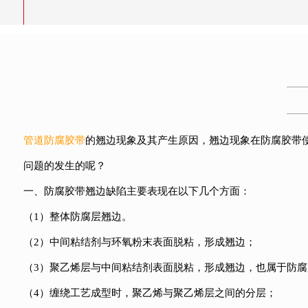
管道防腐胶带
的翘边现象及其产生原因，翘边现象在防腐胶带
问题的发生的呢？
一、防腐胶带翘边缺陷主要表现在以下几个方面：
（1）整体防腐层翘边。
（2）中间粘结剂与环氧粉末表面脱粘，形成翘边；
（3）聚乙烯层与中间粘结剂表面脱粘，形成翘边，也属于防
（4）缠绕工艺成型时，聚乙烯与聚乙烯层之间的分层；